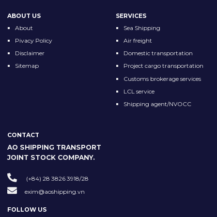
ABOUT US
SERVICES
About
Sea Shipping
Pivacy Policy
Air freight
Disclaimer
Domestic transportation
Sitemap
Project cargo transportation
Customs brokerage services
LCL service
Shipping agent/NVOCC
CONTACT
AO SHIPPING TRANSPORT
JOINT STOCK COMPANY.
(+84) 28 3826 3918/28
exim@aoshipping.vn
FOLLOW US