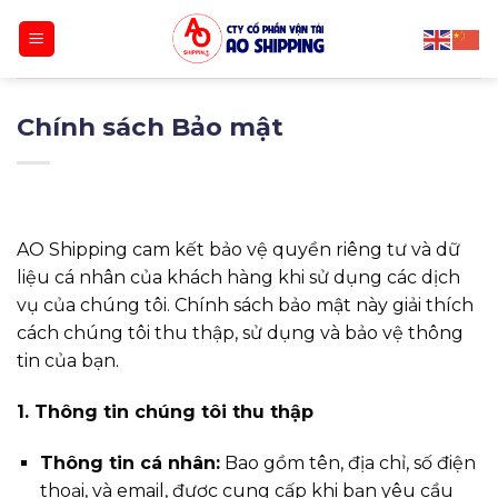
Bỏ
qua
nội
dung
Chính sách Bảo mật
AO Shipping cam kết bảo vệ quyền riêng tư và dữ
liệu cá nhân của khách hàng khi sử dụng các dịch
vụ của chúng tôi. Chính sách bảo mật này giải thích
cách chúng tôi thu thập, sử dụng và bảo vệ thông
tin của bạn.
1. Thông tin chúng tôi thu thập
Thông tin cá nhân:
Bao gồm tên, địa chỉ, số điện
thoại, và email, được cung cấp khi bạn yêu cầu