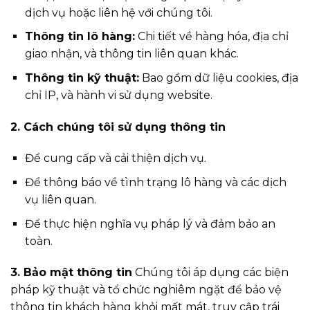
dịch vụ hoặc liên hệ với chúng tôi.
Thông tin lô hàng:
Chi tiết về hàng hóa, địa chỉ
giao nhận, và thông tin liên quan khác.
Thông tin kỹ thuật:
Bao gồm dữ liệu cookies, địa
chỉ IP, và hành vi sử dụng website.
2. Cách chúng tôi sử dụng thông tin
Để cung cấp và cải thiện dịch vụ.
Để thông báo về tình trạng lô hàng và các dịch
vụ liên quan.
Để thực hiện nghĩa vụ pháp lý và đảm bảo an
toàn.
3. Bảo mật thông tin
Chúng tôi áp dụng các biện
pháp kỹ thuật và tổ chức nghiêm ngặt để bảo vệ
thông tin khách hàng khỏi mất mát, truy cập trái